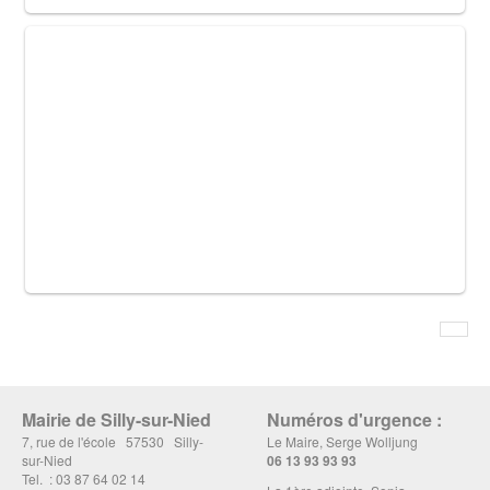
Mairie de Silly-sur-Nied
Numéros d'urgence :
7, rue de l'école 57530 Silly-
Le Maire, Serge Wolljung
sur-Nied
06 13 93 93 93
Tel. : 03 87 64 02 14