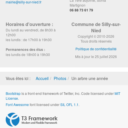
La 1ère adjointe, Sonia
mairie@silly-sur-nied.fr
Martignon
06 88 73 61 79
Horaires d'ouverture :
Commune de Silly-sur-
Nied
Du lundi au vendredi, de 8h30 à
12h00
Copyright © 2010-2026
les lundis : de 17h00 à 19h30
Tous droits réservés
Politique de confidentialité
Permanences des élus :
les lundis de 18h00 à 19h30
Mis à jour le 25 juillet 2026
Vous êtes ici :
Accueil
Photos
Un arbre une année
Bootstrap
is a front-end framework of Twitter, Inc. Code licensed under
MIT
License.
Font Awesome
font licensed under
SIL OFL 1.1
.