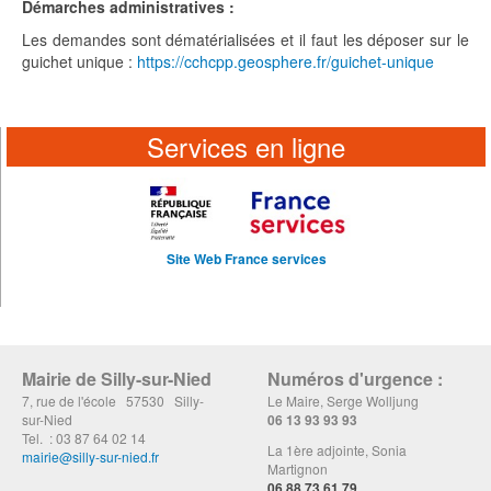
Démarches administratives :
Les demandes sont dématérialisées et il faut les déposer sur le
guichet unique :
https://cchcpp.geosphere.fr/guichet-unique
Services en ligne
Site Web France services
Mairie de Silly-sur-Nied
Numéros d'urgence :
7, rue de l'école 57530 Silly-
Le Maire, Serge Wolljung
sur-Nied
06 13 93 93 93
Tel. : 03 87 64 02 14
La 1ère adjointe, Sonia
mairie@silly-sur-nied.fr
Martignon
06 88 73 61 79