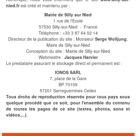
nied.fr
est créé et maintenu par :
Mairie de Silly sur Nied
1 rue de l'Ecole
57530 Silly-sur-Nied - France
Téléphone : +33 3 87 64 02 14
Directeur de la publication du site : Monsieur
Serge Wolljung
,
Maire de Silly-sur-Nied
Conception du site : Mairie de Silly-sur-Nied
Webmestre :
Jacques Harvier
Le prestataire assurant le stockage direct et permanent est :
IONOS SARL
7, place de la Gare
BP 70109
57201 Sarreguemines Cedex
Tous droits de reproduction réservés pour tous pays sous
quelque procédé que ce soit, pour l'ensemble du contenu
de toutes les pages de ce site (textes, photos, sons et
vidéos,...).