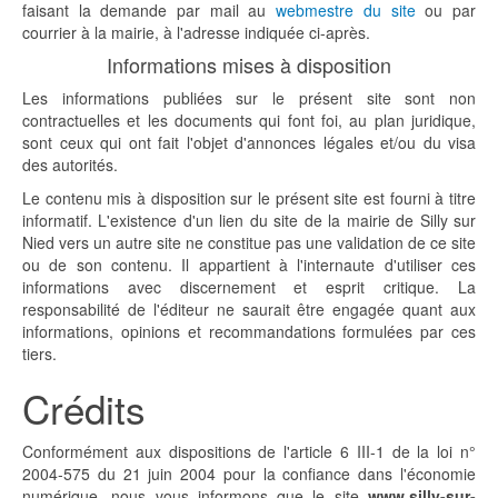
faisant la demande par mail au
webmestre du site
ou par
courrier à la mairie, à l'adresse indiquée ci-après.
Informations mises à disposition
Les informations publiées sur le présent site sont non
contractuelles et les documents qui font foi, au plan juridique,
sont ceux qui ont fait l'objet d'annonces légales et/ou du visa
des autorités.
Le contenu mis à disposition sur le présent site est fourni à titre
informatif. L'existence d'un lien du site de la mairie de Silly sur
Nied vers un autre site ne constitue pas une validation de ce site
ou de son contenu. Il appartient à l'internaute d'utiliser ces
informations avec discernement et esprit critique. La
responsabilité de l'éditeur ne saurait être engagée quant aux
informations, opinions et recommandations formulées par ces
tiers.
Crédits
Conformément aux dispositions de l'article 6 III-1 de la loi n°
2004-575 du 21 juin 2004 pour la confiance dans l'économie
numérique, nous vous informons que le site
www.silly-sur-