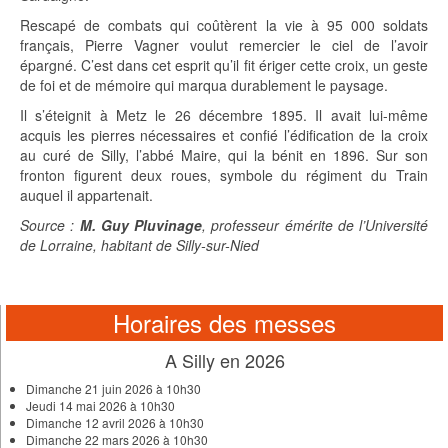
Rescapé de combats qui coûtèrent la vie à 95 000 soldats
français, Pierre Vagner voulut remercier le ciel de l’avoir
épargné. C’est dans cet esprit qu’il fit ériger cette croix, un geste
de foi et de mémoire qui marqua durablement le paysage.
Il s’éteignit à Metz le 26 décembre 1895. Il avait lui-même
acquis les pierres nécessaires et confié l’édification de la croix
au curé de Silly, l’abbé Maire, qui la bénit en 1896. Sur son
fronton figurent deux roues, symbole du régiment du Train
auquel il appartenait.
Source :
M. Guy Pluvinage
, professeur émérite de l’Université
de Lorraine, habitant de Silly-sur-Nied
Horaires des messes
A Silly en 2026
Dimanche 21 juin 2026 à 10h30
Jeudi 14 mai 2026 à 10h30
Dimanche 12 avril 2026 à 10h30
Dimanche 22 mars 2026 à 10h30