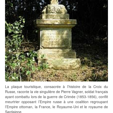
La plaque touristique, consacrée à l’histoire de la Croix du
Russe, raconte la vie singulière de Pierre Vagner, soldat français
ayant combattu lors de la guerre de Crimée (1853-1856), conflit
meurtrier opposant l’Empire russe à une coalition regroupant
l’Empire ottoman, la France, le Royaume-Uni et le royaume de
Sardaigne.