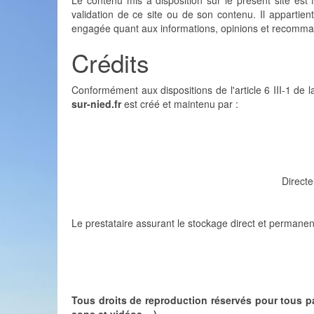
Le contenu mis à disposition sur le présent site est f
validation de ce site ou de son contenu. Il appartient 
engagée quant aux informations, opinions et recomman
Crédits
Conformément aux dispositions de l'article 6 III-1 de
sur-nied.fr
est créé et maintenu par :
Directe
Le prestataire assurant le stockage direct et permanent
Tous droits de reproduction réservés pour tous p