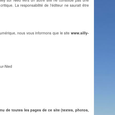
 Silly sur Nied vers un autre site ne constitue pas une
critique. La responsabilité de l'éditeur ne saurait être
 numérique, nous vous informons que le site
www.silly-
sur-Nied
u de toutes les pages de ce site (textes, photos,