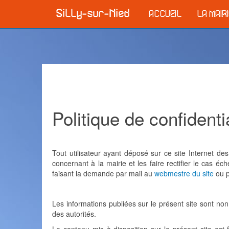
ACCUEIL
LA MAIR
Politique de confidentia
Tout utilisateur ayant déposé sur ce site Internet d
concernant à la mairie et les faire rectifier le cas éc
faisant la demande par mail au
webmestre du site
ou p
Les informations publiées sur le présent site sont non 
des autorités.