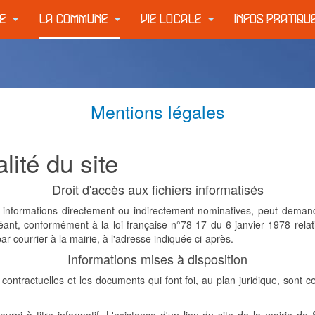
IE
LA COMMUNE
VIE LOCALE
INFOS PRATIQ
Mentions légales
lité du site
Droit d'accès aux fichiers informatisés
es informations directement ou indirectement nominatives, peut dema
héant, conformément à la loi française n°78-17 du 6 janvier 1978 relati
ar courrier à la mairie, à l'adresse indiquée ci-après.
Informations mises à disposition
contractuelles et les documents qui font foi, au plan juridique, sont ce