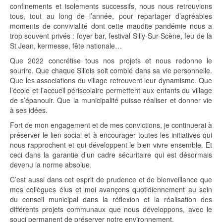
confinements et isolements successifs, nous nous retrouvions
tous, tout au long de l’année, pour repartager d’agréables
moments de convivialité dont cette maudite pandémie nous a
trop souvent privés : foyer bar, festival Silly-Sur-Scène, feu de la
St Jean, kermesse, fête nationale…
Que 2022 concrétise tous nos projets et nous redonne le
sourire. Que chaque Sillois soit comblé dans sa vie personnelle.
Que les associations du village retrouvent leur dynamisme. Que
l’école et l’accueil périscolaire permettent aux enfants du village
de s’épanouir. Que la municipalité puisse réaliser et donner vie
à ses idées.
Fort de mon engagement et de mes convictions, je continuerai à
préserver le lien social et à encourager toutes les initiatives qui
nous rapprochent et qui développent le bien vivre ensemble. Et
ceci dans la garantie d’un cadre sécuritaire qui est désormais
devenu la norme absolue.
C’est aussi dans cet esprit de prudence et de bienveillance que
mes collègues élus et moi avançons quotidiennement au sein
du conseil municipal dans la réflexion et la réalisation des
différents projets communaux que nous développons, avec le
souci permanent de préserver notre environnement.