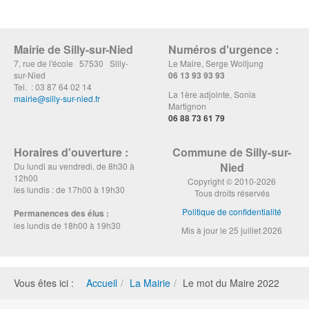
Mairie de Silly-sur-Nied
Numéros d'urgence :
7, rue de l'école 57530 Silly-
Le Maire, Serge Wolljung
sur-Nied
06 13 93 93 93
Tel. : 03 87 64 02 14
La 1ère adjointe, Sonia
mairie@silly-sur-nied.fr
Martignon
06 88 73 61 79
Horaires d'ouverture :
Commune de Silly-sur-
Nied
Du lundi au vendredi, de 8h30 à
12h00
Copyright © 2010-2026
les lundis : de 17h00 à 19h30
Tous droits réservés
Politique de confidentialité
Permanences des élus :
les lundis de 18h00 à 19h30
Mis à jour le 25 juillet 2026
Vous êtes ici :
Accueil
La Mairie
Le mot du Maire 2022