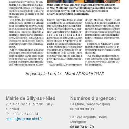
Républicain Lorrain - Mardi 25 février 2025
Mairie de Silly-sur-Nied
Numéros d'urgence :
7, rue de l'école 57530 Silly-
Le Maire, Serge Wolljung
sur-Nied
06 13 93 93 93
Tel. : 03 87 64 02 14
La 1ère adjointe, Sonia
mairie@silly-sur-nied.fr
Martignon
06 88 73 61 79