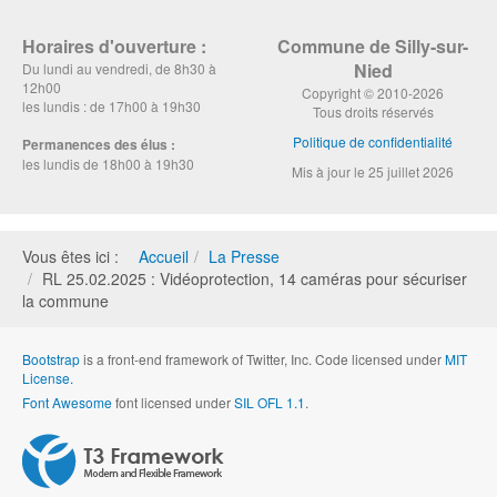
Horaires d'ouverture :
Commune de Silly-sur-
Nied
Du lundi au vendredi, de 8h30 à
12h00
Copyright © 2010-2026
les lundis : de 17h00 à 19h30
Tous droits réservés
Politique de confidentialité
Permanences des élus :
les lundis de 18h00 à 19h30
Mis à jour le 25 juillet 2026
Vous êtes ici :
Accueil
La Presse
RL 25.02.2025 : Vidéoprotection, 14 caméras pour sécuriser
la commune
Bootstrap
is a front-end framework of Twitter, Inc. Code licensed under
MIT
License.
Font Awesome
font licensed under
SIL OFL 1.1
.