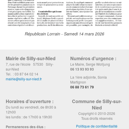
Républicain Lorrain - Samedi 14 mars 2026
Mairie de Silly-sur-Nied
Numéros d'urgence :
7, rue de l'école 57530 Silly-
Le Maire, Serge Wolljung
sur-Nied
06 13 93 93 93
Tel. : 03 87 64 02 14
La 1ère adjointe, Sonia
mairie@silly-sur-nied.fr
Martignon
06 88 73 61 79
Horaires d'ouverture :
Commune de Silly-sur-
Nied
Du lundi au vendredi, de 8h30 à
12h00
Copyright © 2010-2026
les lundis : de 17h00 à 19h30
Tous droits réservés
Politique de confidentialité
Permanences des élus :