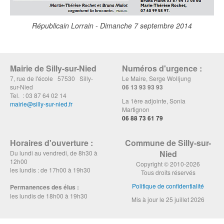
Républicain Lorrain - Dimanche 7 septembre 2014
Mairie de Silly-sur-Nied
Numéros d'urgence :
7, rue de l'école 57530 Silly-
Le Maire, Serge Wolljung
sur-Nied
06 13 93 93 93
Tel. : 03 87 64 02 14
La 1ère adjointe, Sonia
mairie@silly-sur-nied.fr
Martignon
06 88 73 61 79
Horaires d'ouverture :
Commune de Silly-sur-
Nied
Du lundi au vendredi, de 8h30 à
12h00
Copyright © 2010-2026
les lundis : de 17h00 à 19h30
Tous droits réservés
Politique de confidentialité
Permanences des élus :
les lundis de 18h00 à 19h30
Mis à jour le 25 juillet 2026