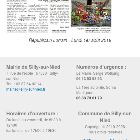
Républicain Lorrain - Lundi 1er août 2016
Mairie de Silly-sur-Nied
Numéros d'urgence :
7, rue de l'école 57530 Silly-
Le Maire, Serge Wolljung
sur-Nied
06 13 93 93 93
Tel. : 03 87 64 02 14
La 1ère adjointe, Sonia
mairie@silly-sur-nied.fr
Martignon
06 88 73 61 79
Horaires d'ouverture :
Commune de Silly-sur-
Nied
Du lundi au vendredi, de 8h30 à
12h00
Copyright © 2010-2026
les lundis : de 17h00 à 19h30
Tous droits réservés