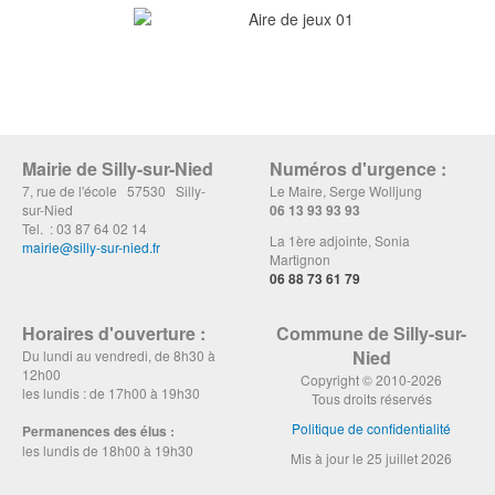
Mairie de Silly-sur-Nied
Numéros d'urgence :
7, rue de l'école 57530 Silly-
Le Maire, Serge Wolljung
sur-Nied
06 13 93 93 93
Tel. : 03 87 64 02 14
La 1ère adjointe, Sonia
mairie@silly-sur-nied.fr
Martignon
06 88 73 61 79
Horaires d'ouverture :
Commune de Silly-sur-
Nied
Du lundi au vendredi, de 8h30 à
12h00
Copyright © 2010-2026
les lundis : de 17h00 à 19h30
Tous droits réservés
Politique de confidentialité
Permanences des élus :
les lundis de 18h00 à 19h30
Mis à jour le 25 juillet 2026