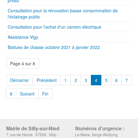
préau
Consultation pour la rénovation basse consommation de
l'éclairage public
Consultation pour l'achat d'un camion électrique
Assistance Vigy
Battues de chasse octobre 2021 à janvier 2022
Page 4 sur 8
Démarrer
Précédent
1
2
3
4
5
6
7
8
Suivant
Fin
Mairie de Silly-sur-Nied
Numéros d'urgence :
7, rue de l'école 57530 Silly-
Le Maire, Serge Wolljung