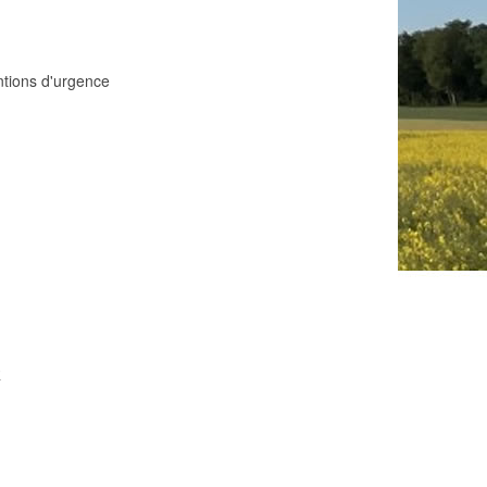
ntions d'urgence
R