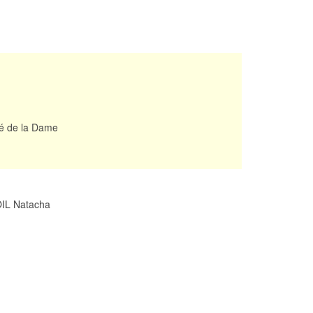
ré de la Dame
OIL Natacha