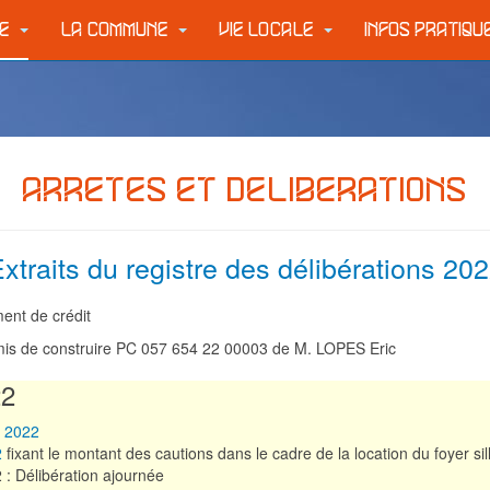
IE
LA COMMUNE
VIE LOCALE
INFOS PRATIQ
ARRETES ET DELIBERATIONS
xtraits du registre des délibérations 20
ment de crédit
mis de construire PC 057 654 22 00003 de M. LOPES Eric
22
e 2022
2
fixant le montant des cautions dans le cadre de la location du foyer sil
: Délibération ajournée