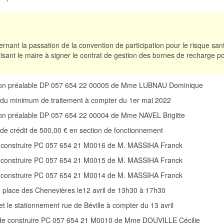
rnant la passation de la convention de participation pour le risque san
isant le maire à signer le contrat de gestion des bornes de recharge po
ation préalable DP 057 654 22 00005 de Mme LUBNAU Dominique
du minimum de traitement à compter du 1er mai 2022
tion préalable DP 057 654 22 00004 de Mme NAVEL Brigitte
de crédit de 500,00 € en section de fonctionnement
e construire PC 057 654 21 M0016 de M. MASSIHA Franck
e construire PC 057 654 21 M0015 de M. MASSIHA Franck
e construire PC 057 654 21 M0014 de M. MASSIHA Franck
ion place des Chenevières le12 avril de 13h30 à 17h30
n et le stationnement rue de Béville à compter du 13 avril
 de construire PC 057 654 21 M0010 de Mme DOUVILLE Cécilie