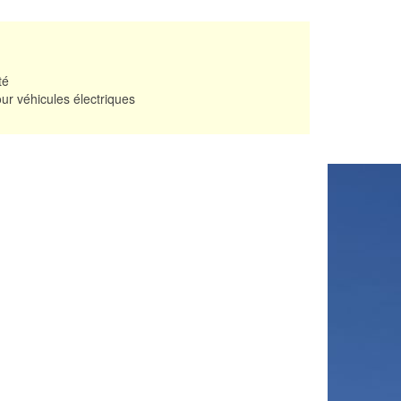
té
ur véhicules électriques