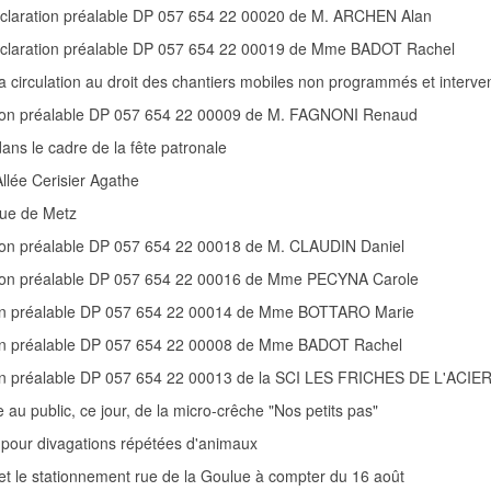
déclaration préalable DP 057 654 22 00020 de M. ARCHEN Alan
déclaration préalable DP 057 654 22 00019 de Mme BADOT Rachel
a circulation au droit des chantiers mobiles non programmés et interve
ation préalable DP 057 654 22 00009 de M. FAGNONI Renaud
 dans le cadre de la fête patronale
 Allée Cerisier Agathe
 rue de Metz
tion préalable DP 057 654 22 00018 de M. CLAUDIN Daniel
ation préalable DP 057 654 22 00016 de Mme PECYNA Carole
tion préalable DP 057 654 22 00014 de Mme BOTTARO Marie
tion préalable DP 057 654 22 00008 de Mme BADOT Rachel
ion préalable DP 057 654 22 00013 de la SCI LES FRICHES DE L'ACIE
au public, ce jour, de la micro-crêche "Nos petits pas"
pour divagations répétées d'animaux
n et le stationnement rue de la Goulue à compter du 16 août