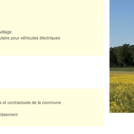
illage
aire pour véhicules électriques
es et contractuels de la commune
stissement