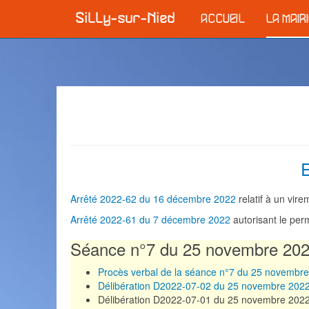
ACCUEIL
LA MAIR
E
Arrêté 2022-62 du 16 décembre 2022
relatif à un vire
Arrêté 2022-61 du 7 décembre 2022
autorisant le per
Séance n°7 du 25 novembre 20
Procès verbal de la séance n°7 du 25 novembr
Délibération D2022-07-02 du 25 novembre 202
Délibération D2022-07-01 du 25 novembre 2022 