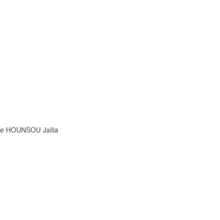
Mme HOUNSOU Jailia