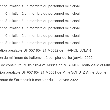
mnité Inflation à un membre du personnel municipal
mnité Inflation à un membre du personnel municipal
mnité Inflation à un membre du personnel municipal
mnité Inflation à un membre du personnel municipal
mnité Inflation à un membre du personnel municipal
mnité Inflation à un membre du personnel municipal
aration préalable DP 057 654 21 M0032 de FRANCE SOLAR
n du minimum de traitement à compter du 1er janvier 2022
is de construire PC 057 654 21 M0011 de M. ADJOVI Jean-Marie et 
ration préalable DP 057 654 21 M0031 de Mme SCHUTZ Anne-Sophie
on route de Sarrebruck à compter du 10 janvier 2022