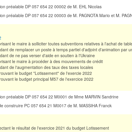
ation préalable DP 057 654 22 00002 de M. EHL Nicolas
ration préalable DP 057 654 22 00003 de M. PAGNOTA Mario et M. P
2
isant le maire à solliciter toutes subventions relatives à l'achat de table
dant de remplacer un poste à temps partiel d'adjoint d'animation par u
dant de ne pas verser d'aide en soutien à l'Ukraine
risant le maire à procéder à des mouvements de crédit
dant de l'augmentation des taux des taxes locales
ouvant le budget "Lotissement" de l'exercie 2022
ouvant le budget principal M57 de l'exercice 2022
ration préalable DP 057 654 22 M0001 de Mme MARVIN Sandrine
 de construire PC 057 654 21 M0017 de M. MASSIHA Franck
ectant le résultat de l'exercice 2021 du budget Lotissement