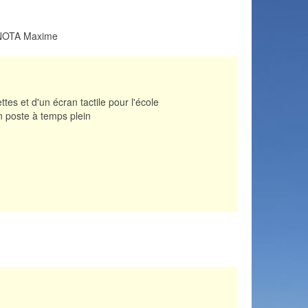
AGNOTA Maxime
ttes et d'un écran tactile pour l'école
n poste à temps plein