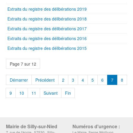
Extraits du registre des délibérations 2019
Extraits du registre des délibérations 2018
Extraits du registre des délibérations 2017
Extraits du registre des délibérations 2016
Extraits du registre des délibérations 2015
Page 7 sur 12
Démarrer
Précédent
2
3
4
5
6
7
8
9
10
11
Suivant
Fin
Mairie de Silly-sur-Nied
Numéros d'urgence :
7, rue de l'école 57530 Silly-
Le Maire, Serge Wolljung