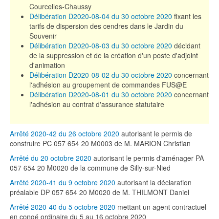
Courcelles-Chaussy
Délibération D2020-08-04 du 30 octobre 2020
fixant les
tarifs de dispersion des cendres dans le Jardin du
Souvenir
Délibération D2020-08-03 du 30 octobre 2020
décidant
de la suppression et de la création d'un poste d'adjoint
d'animation
Délibération D2020-08-02 du 30 octobre 2020
concernant
l'adhésion au groupement de commandes FUS@E
Délibération D2020-08-01 du 30 octobre 2020
concernant
l'adhésion au contrat d'assurance statutaire
Arrêté 2020-42 du 26 octobre 2020
autorisant le permis de
construire PC 057 654 20 M0003 de M. MARION Christian
Arrêté du 20 octobre 2020
autorisant le permis d'aménager PA
057 654 20 M0020 de la commune de Silly-sur-Nied
Arrêté 2020-41 du 9 octobre 2020
autorisant la déclaration
préalable DP 057 654 20 M0020 de M. THILMONT Daniel
Arrêté 2020-40 du 5 octobre 2020
mettant un agent contractuel
en congé ordinaire du 5 au 16 octobre 2020