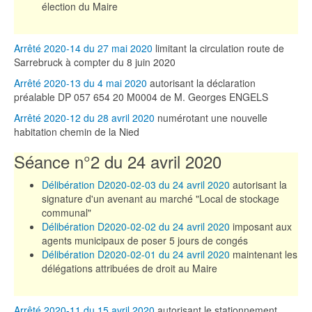
élection du Maire
Arrêté 2020-14 du 27 mai 2020
limitant la circulation route de
Sarrebruck à compter du 8 juin 2020
Arrêté 2020-13 du 4 mai 2020
autorisant la déclaration
préalable DP 057 654 20 M0004 de M. Georges ENGELS
Arrêté 2020-12 du 28 avril 2020
numérotant une nouvelle
habitation chemin de la Nied
Séance n°2 du 24 avril 2020
Délibération D2020-02-03 du 24 avril 2020
autorisant la
signature d'un avenant au marché "Local de stockage
communal"
Délibération D2020-02-02 du 24 avril 2020
imposant aux
agents municipaux de poser 5 jours de congés
Délibération D2020-02-01 du 24 avril 2020
maintenant les
délégations attribuées de droit au Maire
Arrêté 2020-11 du 15 avril 2020
autorisant le stationnement